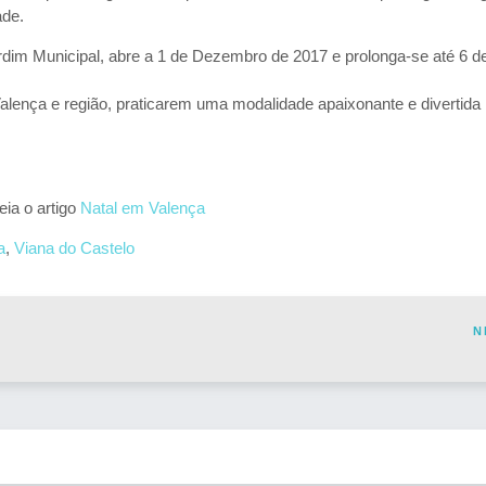
ade.
Jardim Municipal, abre a 1 de Dezembro de 2017 e prolonga-se até 6 d
alença e região, praticarem uma modalidade apaixonante e divertid
ia o artigo
Natal em Valença
a
,
Viana do Castelo
N