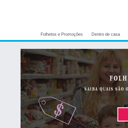
Folhetos e Promoções
Dentro de casa