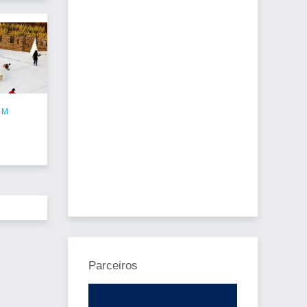
EM
Parceiros