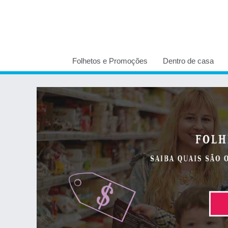
Folhetos e Promoções
Dentro de casa