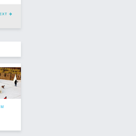
EXT
EM