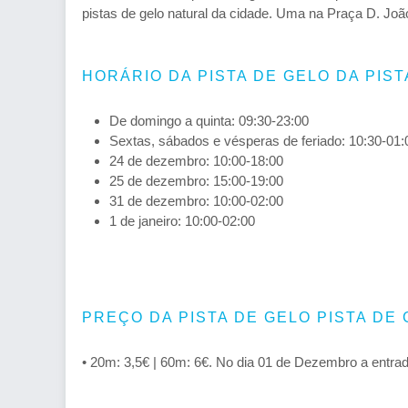
pistas de gelo natural da cidade. Uma na Praça D. Jo
HORÁRIO DA PISTA DE GELO DA PIST
De domingo a quinta: 09:30-23:00
Sextas, sábados e vésperas de feriado: 10:30-01:
24 de dezembro: 10:00-18:00
25 de dezembro: 15:00-19:00
31 de dezembro: 10:00-02:00
1 de janeiro: 10:00-02:00
PREÇO DA PISTA DE GELO PISTA DE 
• 20m: 3,5€ | 60m: 6€. No dia 01 de Dezembro a entrada