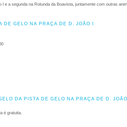
ão I e a segunda na Rotunda da Boavista, juntamente com outras ani
A DE GELO NA PRAÇA DE D. JOÃO I
00
GELO DA PISTA DE GELO NA PRAÇA DE D. JOÃO
 é gratuita.