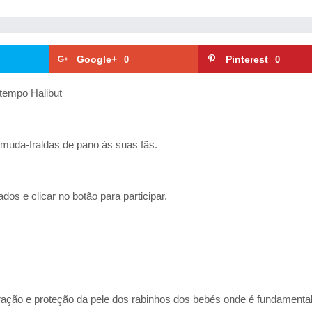
Google+
Pinterest
0
0
tempo Halibut
muda-fraldas de pano às suas fãs.
s e clicar no botão para participar.
ão e proteção da pele dos rabinhos dos bebés onde é fundamental