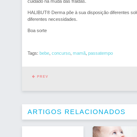
cuidado na muda das fraldas.
HALIBUT® Derma põe à sua disposição diferentes soluç
diferentes necessidades.
Boa sorte
Tags:
bebe
,
concurso
,
mamã
,
passatempo
PREV
ARTIGOS RELACIONADOS