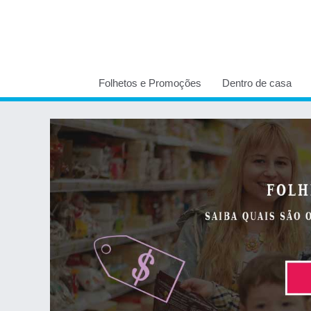
Folhetos e Promoções
Dentro de casa