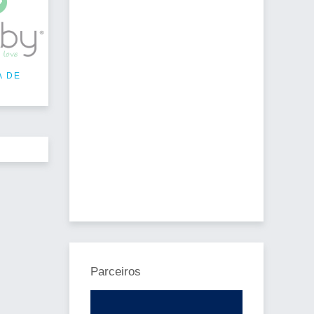
A DE
Parceiros