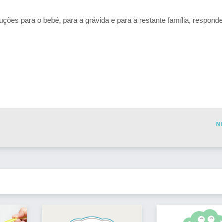
ões para o bebé, para a grávida e para a restante família, respond
N