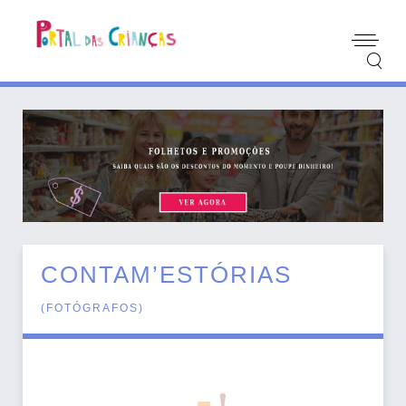
CONTAM’ESTÓRIAS
(
FOTÓGRAFOS
)