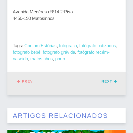
Avenida Menéres nº814 2ºPiso
4450-190 Matosinhos
Tags:
Contam'Estórias
,
fotografia
,
fotógrafo batizados
,
fotógrafo bebé
,
fotógrafo grávida
,
fotógrafo recém-
nascido
,
matosinhos
,
porto
PREV
NEXT
ARTIGOS RELACIONADOS