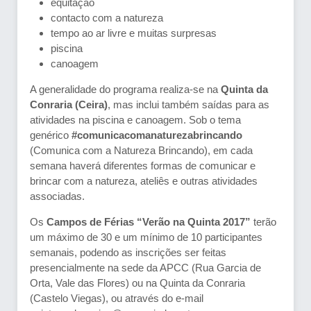
equitação
contacto com a natureza
tempo ao ar livre e muitas surpresas
piscina
canoagem
A generalidade do programa realiza-se na
Quinta da
Conraria (Ceira)
, mas inclui também saídas para as
atividades na piscina e canoagem. Sob o tema
genérico
#comunicacomanaturezabrincando
(Comunica com a Natureza Brincando), em cada
semana haverá diferentes formas de comunicar e
brincar com a natureza, ateliês e outras atividades
associadas.
Os
Campos de Férias “Verão na Quinta 2017”
terão
um máximo de 30 e um mínimo de 10 participantes
semanais, podendo as inscrições ser feitas
presencialmente na sede da APCC (Rua Garcia de
Orta, Vale das Flores) ou na Quinta da Conraria
(Castelo Viegas), ou através do e-mail