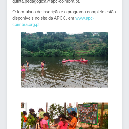
quinta.pedagogica@apc-coimbra.pt.
O formulário de inscrição e o programa completo estão
disponíveis no site da APCC, em
www.apc-
coimbra.org.pt
.