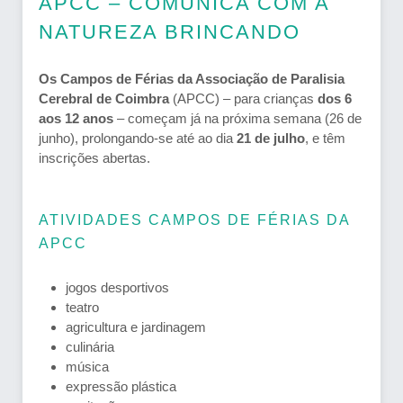
APCC – COMUNICA COM A
NATUREZA BRINCANDO
Os Campos de Férias da Associação de Paralisia
Cerebral de Coimbra
(APCC) – para crianças
dos 6
aos 12 anos
– começam já na próxima semana (26 de
junho), prolongando-se até ao dia
21 de julho
, e têm
inscrições abertas.
ATIVIDADES CAMPOS DE FÉRIAS DA
APCC
jogos desportivos
teatro
agricultura e jardinagem
culinária
música
expressão plástica