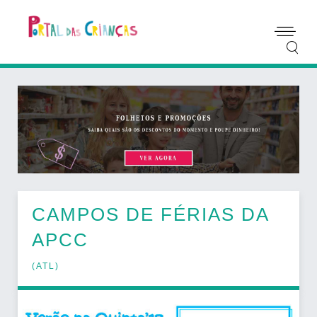
CAMPOS DE FÉRIAS DA
APCC
(
ATL
)