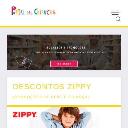
DESCONTOS ZIPPY
(
PROMOÇÕES DE BEBÉ E CRIANÇA
)