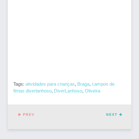
Tags:
atividades para crianças
,
Braga
,
campos de
férias diverlanhoso
,
DiverLanhoso
,
Oliveira
PREV
NEXT