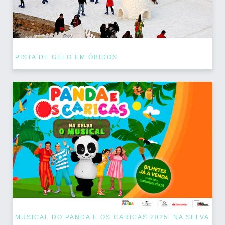
PISTA DE GELO EM ÓBIDOS
MUSICAL DO PANDA E OS CARICAS 2025: NA SELVA