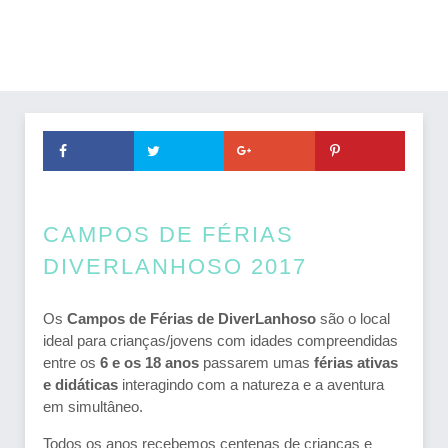
CAMPOS DE FÉRIAS
DIVERLANHOSO 2017
Os
Campos de Férias de DiverLanhoso
são o local
ideal para crianças/jovens com idades compreendidas
entre os
6 e os 18 anos
passarem umas
férias ativas
e didáticas
interagindo com a natureza e a aventura
em simultâneo.
Todos os anos recebemos centenas de crianças e