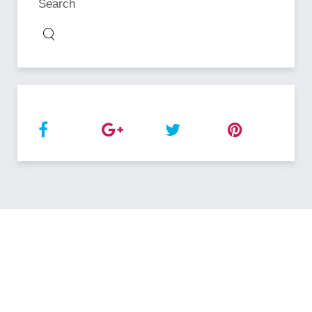
Search