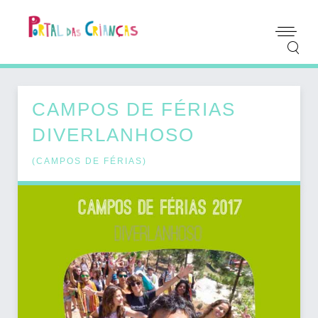
CAMPOS DE FÉRIAS
DIVERLANHOSO
(
CAMPOS DE FÉRIAS
)