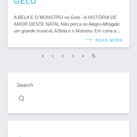
GELO
A BELA E O MONSTRO no Gelo - A HISTÓRIA DE
AMOR DESTE NATAL Não perca no Alegro Alfragide
um grande musical, A Bela e o Monstro. Em cena a...
READ MORE
5
1
2
3
4
Search