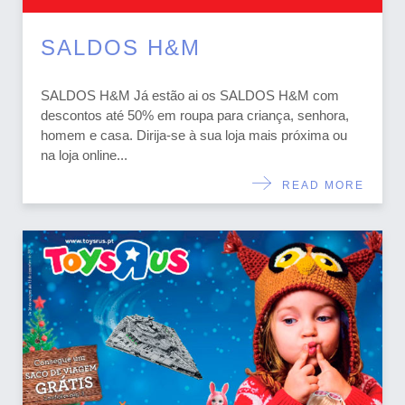
SALDOS H&M
SALDOS H&M Já estão ai os SALDOS H&M com
descontos até 50% em roupa para criança, senhora,
homem e casa. Dirija-se à sua loja mais próxima ou
na loja online...
READ MORE