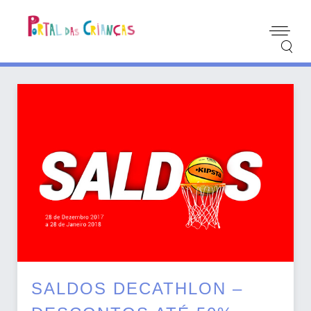
SALDOS DECATHLON –