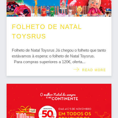
FOLHETO DE NATAL
TOYSRUS
Folheto de Natal Toysrus Já chegou o folheto que tanto
estávamos à espera: o folheto de Natal Toysrus.
Para compras superiores a 120€, oferta...
READ MORE