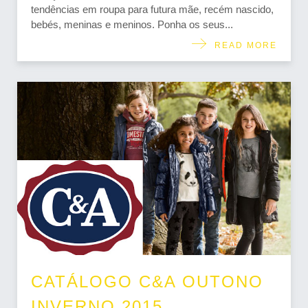
tendências em roupa para futura mãe, recém nascido,
bebés, meninas e meninos. Ponha os seus...
READ MORE
CATÁLOGO C&A OUTONO
INVERNO 2015