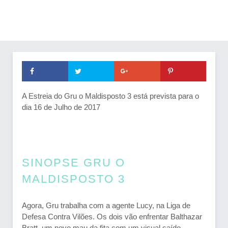
A Estreia do Gru o Maldisposto 3 está prevista para o
dia 16 de Julho de 2017
SINOPSE GRU O
MALDISPOSTO 3
Agora, Gru trabalha com a agente Lucy, na Liga de
Defesa Contra Vilões. Os dois vão enfrentar Balthazar
Bratt, um novo mau da fita com um visual saído