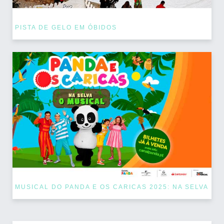
PISTA DE GELO EM ÓBIDOS
MUSICAL DO PANDA E OS CARICAS 2025: NA SELVA