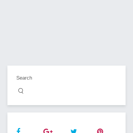
Search