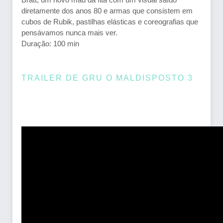
diretamente dos anos 80 e armas que consistem em
cubos de Rubik, pastilhas elásticas e coreografias que
pensávamos nunca mais ver.
Duração: 100 min
TRAILER DE GRU O MALDISPOSTO 3