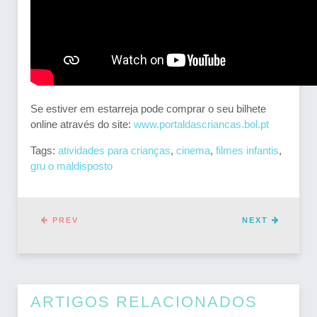
Se estiver em estarreja pode comprar o seu bilhete
online através do site:
www.portaldascriancas.bol.pt
Tags:
atividades para crianças
,
cinema
,
filmes infantis
,
gru o maldisposto
PREV
NEXT
ARTIGOS RELACIONADOS