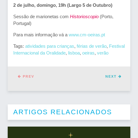
2 de julho, domingo, 19h (Largo 5 de Outubro)
Sessão de marionetas com
Historioscopio
(Porto,
Portugal)
Para mais informação vá a
www.cm-oeiras.pt
Tags:
atividades para crianças
,
férias de verão
,
Festival
Internacional da Oralidade
,
lisboa
,
oeiras
,
verão
PREV
NEXT
ARTIGOS RELACIONADOS