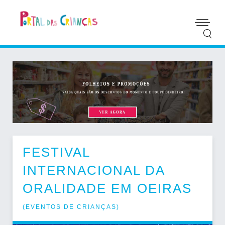
FESTIVAL
INTERNACIONAL DA
ORALIDADE EM OEIRAS
(
EVENTOS DE CRIANÇAS
)