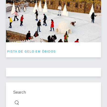
PISTA DE GELO EM ÓBIDOS
Search