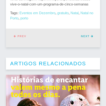
vive-o-natal-com-um-programa-de-cinco-semanas
Tags:
Eventos em Dezembro
,
gratuito
,
Natal
,
Natal no
Porto
,
porto
PREV
NEXT
ARTIGOS RELACIONADOS