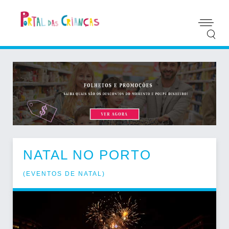
NATAL NO PORTO
(
EVENTOS DE NATAL
)