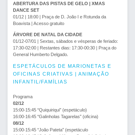
ABERTURA DAS PISTAS DE GELO | XMAS
DANCE SET
01/12 | 18:00 | Praça de D. João I e Rotunda da
Boavista | Acesso gratuito
ÁRVORE DE NATAL DA CIDADE
01/12-07/01 | Sextas, sábados e vésperas de feriado:
17:30-02:00 | Restantes dias: 17:30-00:30 | Praça do
General Humberto Delgado.
ESPETÁCULOS DE MARIONETAS E
OFICINAS CRIATIVAS | ANIMAÇÃO
INFANTIL/FAMÍLIAS
Programa
02/12
15:00-15:45 “Quiquiriqui” (espetáculo)
16:00-16:45 “Galinholas Tagarelas” (oficina)
08/12
15:00-15:45 “João Pateta” (espetáculo