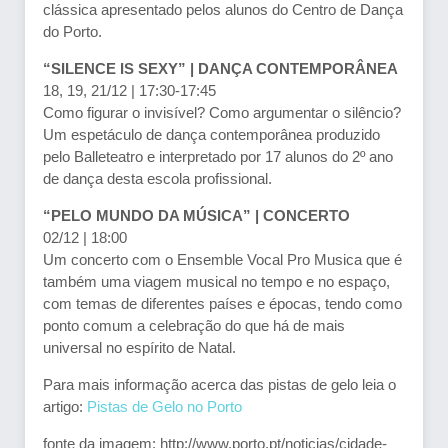
clássica apresentado pelos alunos do Centro de Dança
do Porto.
“SILENCE IS SEXY” | DANÇA CONTEMPORÂNEA
18, 19, 21/12 | 17:30-17:45
Como figurar o invisível? Como argumentar o silêncio?
Um espetáculo de dança contemporânea produzido
pelo Balleteatro e interpretado por 17 alunos do 2º ano
de dança desta escola profissional.
“PELO MUNDO DA MÚSICA” | CONCERTO
02/12 | 18:00
Um concerto com o Ensemble Vocal Pro Musica que é
também uma viagem musical no tempo e no espaço,
com temas de diferentes países e épocas, tendo como
ponto comum a celebração do que há de mais
universal no espírito de Natal.
Para mais informação acerca das pistas de gelo leia o
artigo:
Pistas de Gelo no Porto
fonte da imagem: http://www.porto.pt/noticias/cidade-