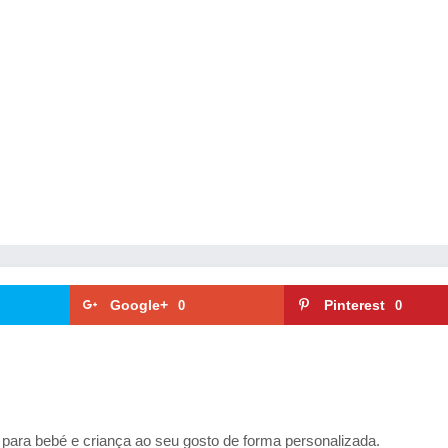
Google+
Pinterest
0
0
para bebé e criança ao seu gosto de forma personalizada.