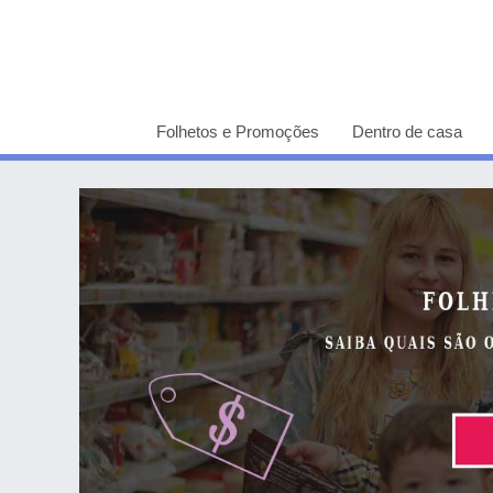
Folhetos e Promoções
Dentro de casa