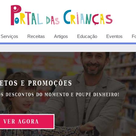
Serviços
Receitas
Artigos
Educação
Eventos
F