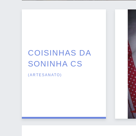
COISINHAS DA
SONINHA CS
(
ARTESANATO
)